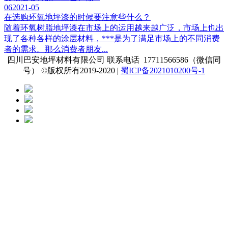
06
2021-05
在选购环氧地坪漆的时候要注意些什么？
随着环氧树脂地坪漆在市场上的运用越来越广泛，市场上也出
现了各种各样的涂层材料，***是为了满足市场上的不同消费
者的需求。那么消费者朋友...
四川巴安地坪材料有限公司 联系电话 17711566586（微信同
号） ©版权所有2019-2020 |
蜀ICP备2021010200号-1