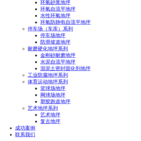
环氧砂浆地坪
环氧自流平地坪
水性环氧地坪
环氧防静电自流平地坪
停车场（车库）系列
停车场地坪
防滑坡道地坪
耐磨硬化地坪系列
金刚砂耐磨地坪
水泥自流平地坪
混泥土密封固化剂地坪
工业防腐地坪系列
体育运动地坪系列
篮球场地坪
网球场地坪
塑胶跑道地坪
艺术地坪系列
艺术地坪
复古地坪
成功案例
联系我们