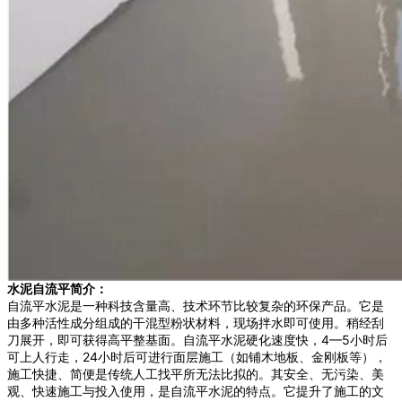
水泥自流平简介：
自流平水泥是一种科技含量高、技术环节比较复杂的环保产品。它是
由多种活性成分组成的干混型粉状材料，现场拌水即可使用。稍经刮
刀展开，即可获得高平整基面。自流平水泥硬化速度快，4—5小时后
可上人行走，24小时后可进行面层施工（如铺木地板、金刚板等），
施工快捷、简便是传统人工找平所无法比拟的。其安全、无污染、美
观、快速施工与投入使用，是自流平水泥的特点。它提升了施工的文