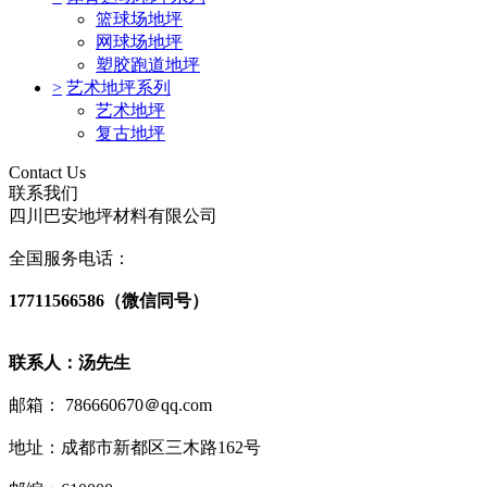
篮球场地坪
网球场地坪
塑胶跑道地坪
>
艺术地坪系列
艺术地坪
复古地坪
Contact Us
联系我们
四川巴安地坪材料有限公司
全国服务电话：
17711566586（微信同号）
联系人：汤先生
邮箱： 786660670＠qq.com
地址：成都市新都区三木路162号