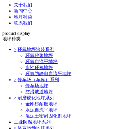
关于我们
新闻中心
地坪种类
联系我们
product display
地坪种类
>
环氧地坪涂装系列
环氧砂浆地坪
环氧自流平地坪
水性环氧地坪
环氧防静电自流平地坪
>
停车场（车库）系列
停车场地坪
防滑坡道地坪
>
耐磨硬化地坪系列
金刚砂耐磨地坪
水泥自流平地坪
混泥土密封固化剂地坪
工业防腐地坪系列
>
体育运动地坪系列