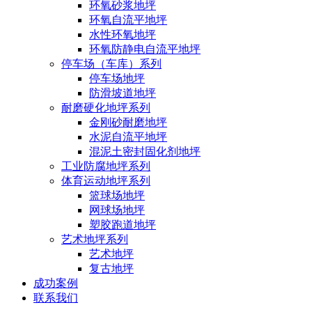
环氧砂浆地坪
环氧自流平地坪
水性环氧地坪
环氧防静电自流平地坪
停车场（车库）系列
停车场地坪
防滑坡道地坪
耐磨硬化地坪系列
金刚砂耐磨地坪
水泥自流平地坪
混泥土密封固化剂地坪
工业防腐地坪系列
体育运动地坪系列
篮球场地坪
网球场地坪
塑胶跑道地坪
艺术地坪系列
艺术地坪
复古地坪
成功案例
联系我们