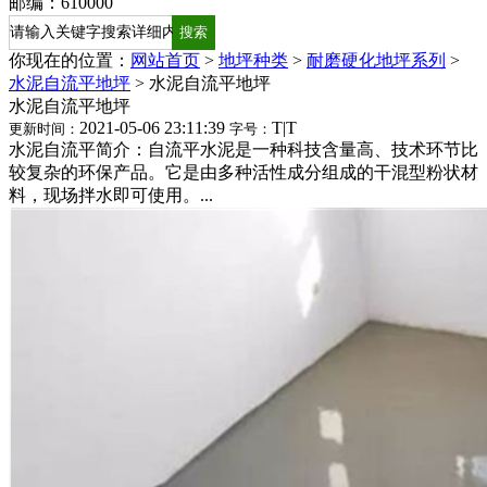
邮编：610000
你现在的位置：
网站首页
>
地坪种类
>
耐磨硬化地坪系列
>
水泥自流平地坪
>
水泥自流平地坪
水泥自流平地坪
2021-05-06 23:11:39
T
|
T
更新时间：
字号：
水泥自流平简介：自流平水泥是一种科技含量高、技术环节比
较复杂的环保产品。它是由多种活性成分组成的干混型粉状材
料，现场拌水即可使用。...